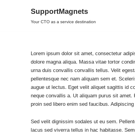
SupportMagnets
Skip
Your CTO as a service destination
to
content
Lorem ipsum dolor sit amet, consectetur adipis
dolore magna aliqua. Massa vitae tortor condi
urna duis convallis convallis tellus. Velit eg
pellentesque nec nam aliquam sem et. Sceleris
augue ut lectus. Eget velit aliquet sagittis id
neque convallis a. Ut aliquam purus sit amet. 
proin sed libero enim sed faucibus. Adipiscing 
Sed velit dignissim sodales ut eu sem. Pellent
lacus sed viverra tellus in hac habitasse. Sempe