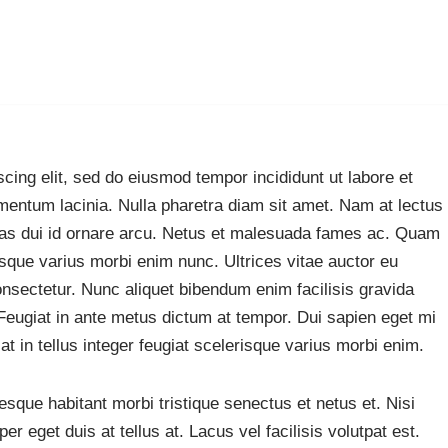
cing elit, sed do eiusmod tempor incididunt ut labore et
mentum lacinia. Nulla pharetra diam sit amet. Nam at lectus
estas dui id ornare arcu. Netus et malesuada fames ac. Quam
que varius morbi enim nunc. Ultrices vitae auctor eu
 consectetur. Nunc aliquet bibendum enim facilisis gravida
Feugiat in ante metus dictum at tempor. Dui sapien eget mi
at in tellus integer feugiat scelerisque varius morbi enim.
esque habitant morbi tristique senectus et netus et. Nisi
r eget duis at tellus at. Lacus vel facilisis volutpat est.