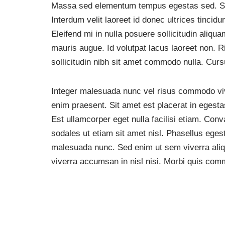
Massa sed elementum tempus egestas sed. Sem 
Interdum velit laoreet id donec ultrices tincidu
Eleifend mi in nulla posuere sollicitudin aliqu
mauris augue. Id volutpat lacus laoreet non. R
sollicitudin nibh sit amet commodo nulla. Curs
Integer malesuada nunc vel risus commodo viv
enim praesent. Sit amet est placerat in egesta
Est ullamcorper eget nulla facilisi etiam. Conv
sodales ut etiam sit amet nisl. Phasellus egesta
malesuada nunc. Sed enim ut sem viverra aliq
viverra accumsan in nisl nisi. Morbi quis co